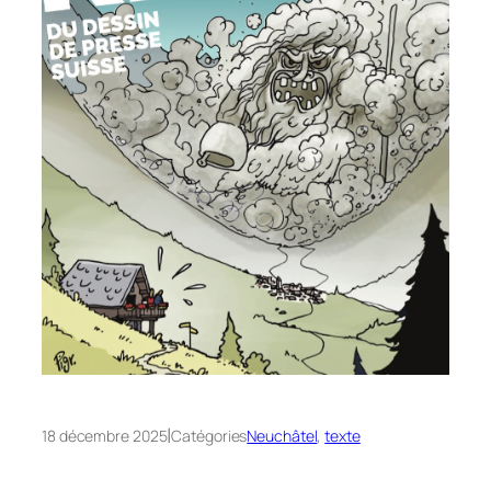
|
18 décembre 2025
Catégories
Neuchâtel
, 
texte