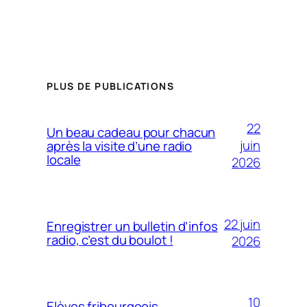
PLUS DE PUBLICATIONS
22
Un beau cadeau pour chacun
juin
après la visite d’une radio
locale
2026
22 juin
Enregistrer un bulletin d’infos
radio, c’est du boulot !
2026
10
Elèves fribourgeois