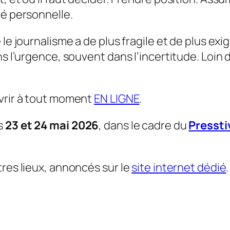
té personnelle.
le journalisme a de plus fragile et de plus exi
ns l’urgence, souvent dans l’incertitude. Loin
vrir à tout moment
EN LIGNE
.
s
23 et 24 mai 2026
, dans le cadre du
Pressti
tres lieux, annoncés sur le
site internet dédié