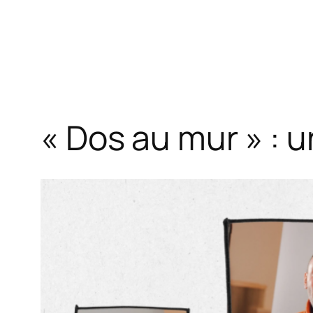
« Dos au mur » : u