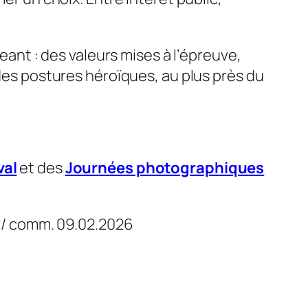
geant : des valeurs mises à l’épreuve,
 des postures héroïques, au plus près du
val
et des
Journées photographiques
. / comm. 09.02.2026