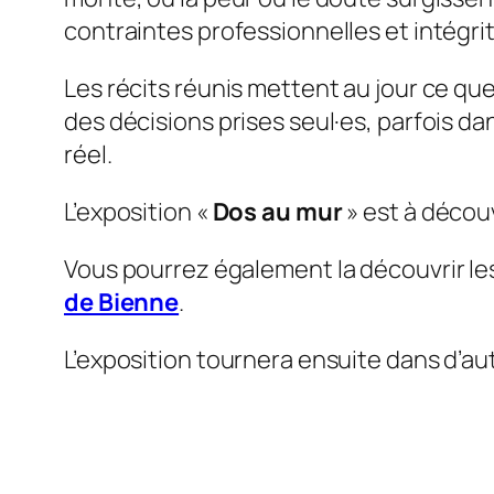
contraintes professionnelles et intégri
Les récits réunis mettent au jour ce que 
des décisions prises seul·es, parfois da
réel.
L’exposition «
Dos au mur
» est à décou
Vous pourrez également la découvrir le
de Bienne
.
L’exposition tournera ensuite dans d’au