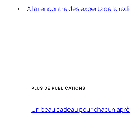
←
A la rencontre des experts de la rad
PLUS DE PUBLICATIONS
Un beau cadeau pour chacun après l