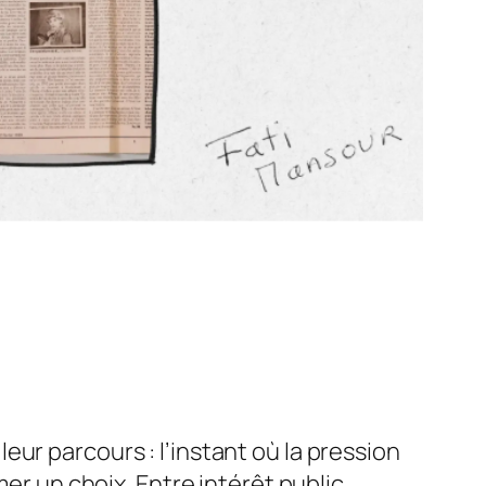
ur parcours : l’instant où la pression
er un choix. Entre intérêt public,