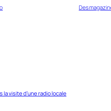
io
Des magazine
a visite d’une radio locale