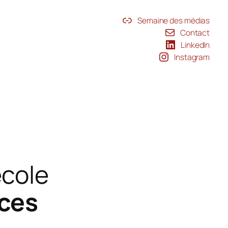
Semaine des médias
Contact
LinkedIn
Instagram
école
nces