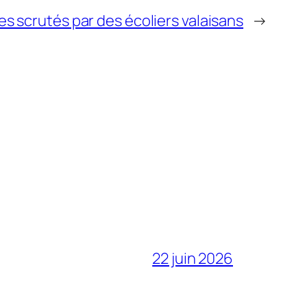
s scrutés par des écoliers valaisans
→
22 juin 2026