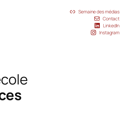
Semaine des médias
Contact
LinkedIn
Instagram
école
nces