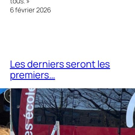
tous. »
6 février 2026
Les derniers seront les
premiers…