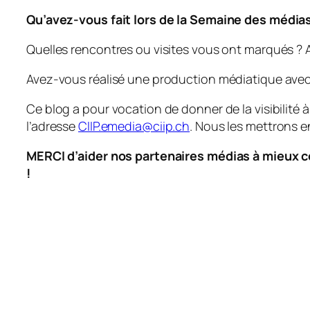
Qu’avez-vous fait lors de la Semaine des médias 
Quelles rencontres ou visites vous ont marqués ? A
Avez-vous réalisé une production médiatique avec 
Ce blog a pour vocation de donner de la visibilité à
l’adresse
CIIP.emedia@ciip.ch
. Nous les mettrons en
MERCI d’aider nos partenaires médias à mieux co
!