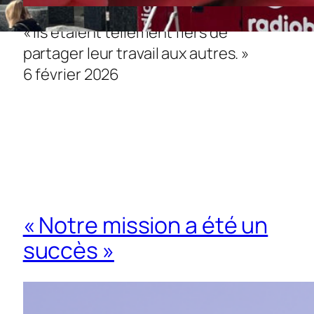
« Ils étaient tellement fiers de
partager leur travail aux autres. »
6 février 2026
« Notre mission a été un
succès »