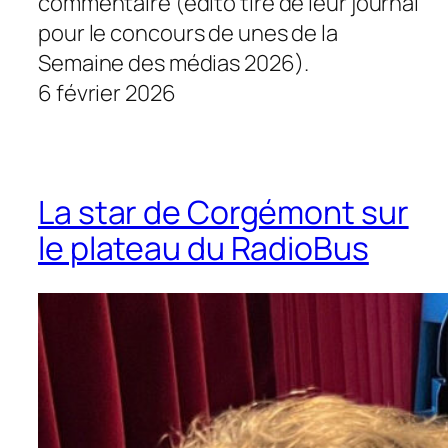
commentaire (édito tiré de leur journal
pour le concours de unes de la
Semaine des médias 2026).
6 février 2026
La star de Corgémont sur
le plateau du RadioBus