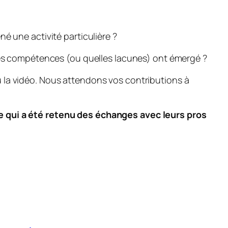
é une activité particulière ?
les compétences (ou quelles lacunes) ont émergé ?
 ou la vidéo. Nous attendons vos contributions à
e qui a été retenu des échanges avec leurs pros