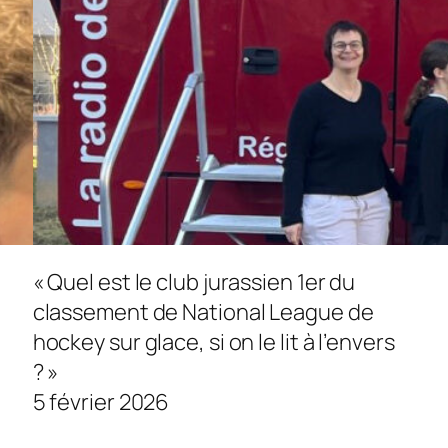
« Quel est le club jurassien 1er du
classement de National League de
hockey sur glace, si on le lit à l’envers
? »
5 février 2026