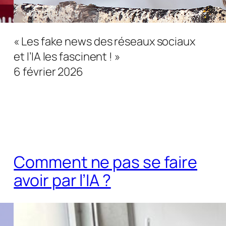
« Les fake news des réseaux sociaux
et l’IA les fascinent ! »
6 février 2026
Comment ne pas se faire
avoir par l’IA ?