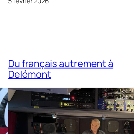
5 février 2026
Du français autrement à
Delémont