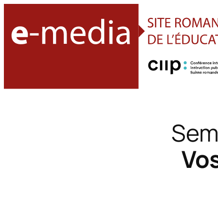
Sema
Vos