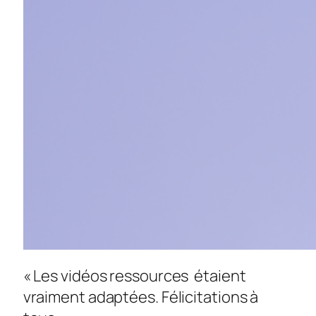
« Les vidéos ressources étaient
vraiment adaptées. Félicitations à